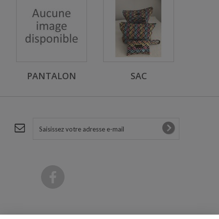
PANTALON
SAC