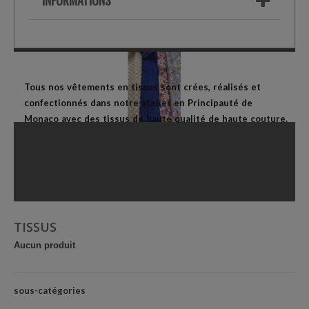
INFORMATIONS
TISSUS
Tous nos vêtements en tissus sont crées, réalisés et
confectionnés dans notre atelier en Principauté de
Monaco avec des tissus de haute qualité de haute couture.
TISSUS
Aucun produit
sous-catégories