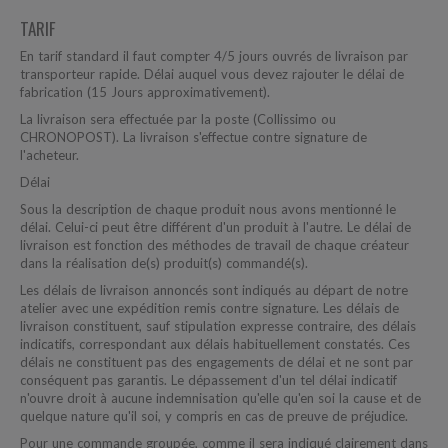
TARIF
En tarif standard il faut compter 4/5 jours ouvrés de livraison par
transporteur rapide. Délai auquel vous devez rajouter le délai de
fabrication (15 Jours approximativement).
La livraison sera effectuée par la poste (Collissimo ou
CHRONOPOST). La livraison s'effectue contre signature de
l'acheteur.
Délai
Sous la description de chaque produit nous avons mentionné le
délai. Celui-ci peut être différent d'un produit à l'autre. Le délai de
livraison est fonction des méthodes de travail de chaque créateur
dans la réalisation de(s) produit(s) commandé(s).
Les délais de livraison annoncés sont indiqués au départ de notre
atelier avec une expédition remis contre signature. Les délais de
livraison constituent, sauf stipulation expresse contraire, des délais
indicatifs, correspondant aux délais habituellement constatés. Ces
délais ne constituent pas des engagements de délai et ne sont par
conséquent pas garantis. Le dépassement d'un tel délai indicatif
n'ouvre droit à aucune indemnisation qu'elle qu'en soi la cause et de
quelque nature qu'il soi, y compris en cas de preuve de préjudice.
Pour une commande groupée, comme il sera indiqué clairement dans