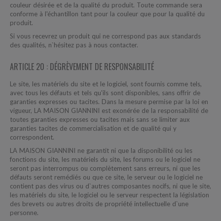
couleur désirée et de la qualité du produit. Toute commande sera
conforme à l'échantillon tant pour la couleur que pour la qualité du
produit.
Si vous recevrez un produit qui ne correspond pas aux standards
des qualités, n`hésitez pas à nous contacter.
ARTICLE 20 : DÉGRÈVEMENT DE RESPONSABILITÉ
Le site, les matériels du site et le logiciel, sont fournis comme tels,
avec tous les défauts et tels qu'ils sont disponibles, sans offrir de
garanties expresses ou tacites. Dans la mesure permise par la loi en
vigueur, LA MAISON GIANNINI est exonérée de la responsabilité de
toutes garanties expresses ou tacites mais sans se limiter aux
garanties tacites de commercialisation et de qualité qui y
correspondent.
LA MAISON GIANNINI ne garantit ni que la disponibilité ou les
fonctions du site, les matériels du site, les forums ou le logiciel ne
seront pas interrompus ou complètement sans erreurs, ni que les
défauts seront remédiés ou que ce site, le serveur ou le logiciel ne
contient pas des virus ou d`autres composantes nocifs, ni que le site,
les matériels du site, le logiciel ou le serveur respectent la législation
des brevets ou autres droits de propriété intellectuelle d`une
personne.