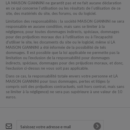
LA MAISON GIANNINI ne garantit pas et ne fait aucune déclaration
en ce qui concerne l`utilisation ou les résultats de l`utilisation de ce
site, des matériels du site, des forums, ou du logiciel.
Limitation des responsabilités : la société MAISON GIANNINI ne sera
responsable en aucune condition, mais sans se limiter à la
négligence, pour toutes dommages indirects, spéciaux, dommages
pour des préjudices moraux dus à l'utilisation ou à l'incapacité
d'utiliser le site, les documents du site ou le logiciel, même si LA
MAISON GIANNINI a été informée de la possibilité de tels
dommages. Il est possible que la loi applicable ne permette pas la
limitation ou l'exclusion de la responsabilité pour dommages
indirects, spéciaux, dommages pour des préjudices moraux, et donc,
l'exclusion ci-dessus ne vous soit pas applicable.
Dans ce cas, la responsabilité totale envers votre personne et LA
MAISON GIANNINI pour tous dommages, pertes et litiges (y
compris soit des préjudices contractuels, soit hors contrat, mais sans
se limiter à la négligence) ne sera pas supérieure à une valeur de 10
euros.