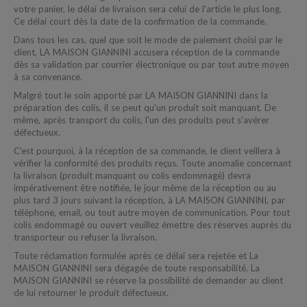
votre panier, le délai de livraison sera celui de l'article le plus long.
Ce délai court dès la date de la confirmation de la commande.
Dans tous les cas, quel que soit le mode de paiement choisi par le
client, LA MAISON GIANNINI accusera réception de la commande
dès sa validation par courrier électronique ou par tout autre moyen
à sa convenance.
Malgré tout le soin apporté par LA MAISON GIANNINI dans la
préparation des colis, il se peut qu'un produit soit manquant. De
même, après transport du colis, l'un des produits peut s'avérer
défectueux.
C'est pourquoi, à la réception de sa commande, le client veillera à
vérifier la conformité des produits reçus. Toute anomalie concernant
la livraison (produit manquant ou colis endommagé) devra
impérativement être notifiée, le jour même de la réception ou au
plus tard 3 jours suivant la réception, à LA MAISON GIANNINI, par
téléphone, email, ou tout autre moyen de communication. Pour tout
colis endommagé ou ouvert veuillez émettre des réserves auprès du
transporteur ou refuser la livraison.
Toute réclamation formulée après ce délai sera rejetée et La
MAISON GIANNINI sera dégagée de toute responsabilité. La
MAISON GIANNINI se réserve la possibilité de demander au client
de lui retourner le produit défectueux.