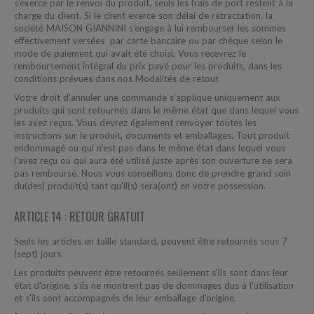
s'exerce par le renvoi du produit, seuls les frais de port restent à la
charge du client. Si le client exerce son délai de rétractation, la
société MAISON GIANNINI s'engage à lui rembourser les sommes
effectivement versées par carte bancaire ou par chèque selon le
mode de paiement qui avait été choisi. Vous recevrez le
remboursement intégral du prix payé pour les produits, dans les
conditions prévues dans nos Modalités de retour.
Votre droit d'annuler une commande s'applique uniquement aux
produits qui sont retournés dans le même état que dans lequel vous
les avez reçus. Vous devrez également renvoyer toutes les
instructions sur le produit, documents et emballages. Tout produit
endommagé ou qui n'est pas dans le même état dans lequel vous
l'avez reçu ou qui aura été utilisé juste après son ouverture ne sera
pas remboursé. Nous vous conseillons donc de prendre grand soin
du(des) produit(s) tant qu'il(s) sera(ont) en votre possession.
ARTICLE 14 : RETOUR GRATUIT
Seuls les articles en taille standard, peuvent être retournés sous 7
(sept) jours.
Les produits peuvent être retournés seulement s'ils sont dans leur
état d'origine, s'ils ne montrent pas de dommages dus à l'utilisation
et s'ils sont accompagnés de leur emballage d'origine.