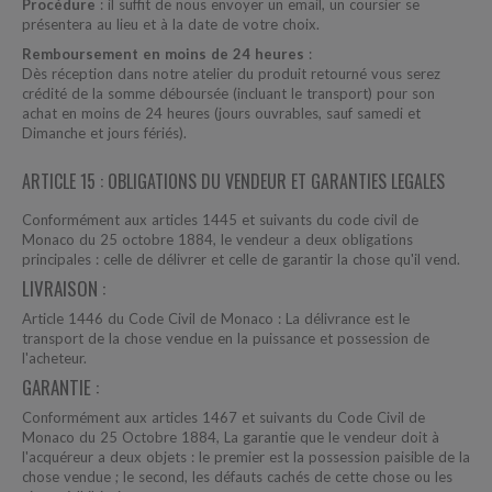
Procédure
: il suffit de nous envoyer un email, un coursier se
présentera au lieu et à la date de votre choix.
Remboursement en moins de 24 heures
:
Dès réception dans notre atelier du produit retourné vous serez
crédité de la somme déboursée (incluant le transport) pour son
achat en moins de 24 heures (jours ouvrables, sauf samedi et
Dimanche et jours fériés).
ARTICLE 15 : OBLIGATIONS DU VENDEUR ET GARANTIES LEGALES
Conformément aux articles 1445 et suivants du code civil de
Monaco du 25 octobre 1884, le vendeur a deux obligations
principales : celle de délivrer et celle de garantir la chose qu'il vend.
LIVRAISON :
Article 1446 du Code Civil de Monaco :
La délivrance est le
transport de la chose vendue en la puissance et possession de
l'acheteur.
GARANTIE :
Conformément aux articles 1467 et suivants du Code Civil de
Monaco du 25 Octobre 1884, La garantie que le vendeur doit à
l'acquéreur a deux objets : le premier est la possession paisible de la
chose vendue ; le second, les défauts cachés de cette chose ou les