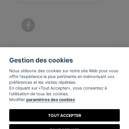
CATÉGORIES
Gestion des cookies
INFORMATIONS
Nous utilisons des cookies sur notre site Web pour vous
offrir l'expérience la plus pertinente en mémorisant vos
préférences et les visites répétées.
MON COMPTE
En cliquant sur «Tout Accepter», vous consentez à
l'utilisation de tous les cookies.
Modifier
paramètres des cookies
INFORMATIONS SUR VOTRE BOUTIQUE
TOUT ACCEPTER
2026 © Tous droits réservés by
ISIA CONSEIL