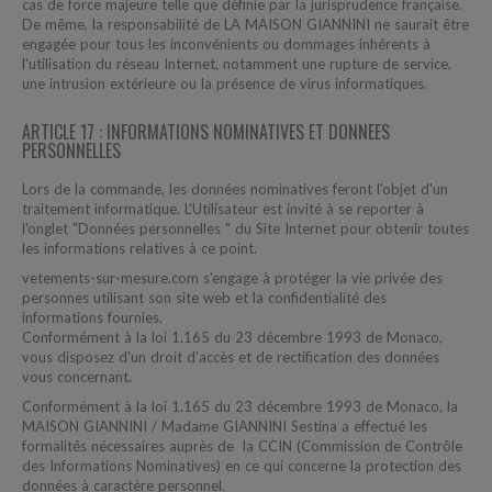
cas de force majeure telle que définie par la jurisprudence française.
De même, la responsabilité de LA MAISON GIANNINI ne saurait être
engagée pour tous les inconvénients ou dommages inhérents à
l'utilisation du réseau Internet, notamment une rupture de service,
une intrusion extérieure ou la présence de virus informatiques.
ARTICLE 17 : INFORMATIONS NOMINATIVES ET DONNEES
PERSONNELLES
Lors de la commande, les données nominatives feront l'objet d'un
traitement informatique. L'Utilisateur est invité à se reporter à
l'onglet "Données personnelles " du Site Internet pour obtenir toutes
les informations relatives à ce point.
vetements-sur-mesure.com s'engage à protéger la vie privée des
personnes utilisant son site web et la confidentialité des
informations fournies.
Conformément à la loi 1.165 du 23 décembre 1993 de Monaco,
vous disposez d'un droit d'accès et de rectification des données
vous concernant.
Conformément à la loi 1.165 du 23 décembre 1993 de Monaco, la
MAISON GIANNINI / Madame GIANNINI Sestina a effectué les
formalités nécessaires auprès de la CCIN (Commission de Contrôle
des Informations Nominatives) en ce qui concerne la protection des
données à caractère personnel.