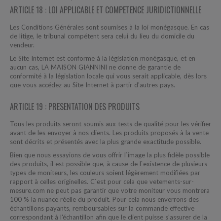
ARTICLE 18 : LOI APPLICABLE ET COMPETENCE JURIDICTIONNELLE
Les Conditions Générales sont soumises à la loi monégasque. En cas
de litige, le tribunal compétent sera celui du lieu du domicile du
vendeur.
Le Site Internet est conforme à la législation monégasque, et en
aucun cas, LA MAISON GIANNINI ne donne de garantie de
conformité à la législation locale qui vous serait applicable, dès lors
que vous accédez au Site Internet à partir d'autres pays.
ARTICLE 19 : PRESENTATION DES PRODUITS
Tous les produits seront soumis aux tests de qualité pour les vérifier
avant de les envoyer à nos clients. Les produits proposés à la vente
sont décrits et présentés avec la plus grande exactitude possible.
Bien que nous essayions de vous offrir l`image la plus fidèle possible
des produits, il est possible que, à cause de l`existence de plusieurs
types de moniteurs, les couleurs soient légèrement modifiées par
rapport à celles originelles. C`est pour cela que vetements-sur-
mesure.com ne peut pas garantir que votre moniteur vous montrera
100 % la nuance réelle du produit. Pour cela nous enverrons des
échantillons payants, remboursables sur la commande effective
correspondant à l'échantillon afin que le client puisse s'assurer de la