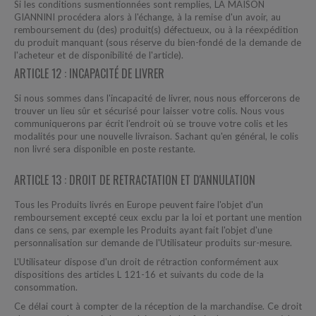
Si les conditions susmentionnées sont remplies, LA MAISON
GIANNINI procédera alors à l'échange, à la remise d'un avoir, au
remboursement du (des) produit(s) défectueux, ou à la réexpédition
du produit manquant (sous réserve du bien-fondé de la demande de
l'acheteur et de disponibilité de l'article).
ARTICLE 12 : INCAPACITÉ DE LIVRER
Si nous sommes dans l'incapacité de livrer, nous nous efforcerons de
trouver un lieu sûr et sécurisé pour laisser votre colis. Nous vous
communiquerons par écrit l'endroit où se trouve votre colis et les
modalités pour une nouvelle livraison. Sachant qu'en général, le colis
non livré sera disponible en poste restante.
ARTICLE 13 : DROIT DE RETRACTATION ET D'ANNULATION
Tous les Produits livrés en Europe peuvent faire l'objet d'un
remboursement excepté ceux exclu par la loi et portant une mention
dans ce sens, par exemple les Produits ayant fait l'objet d'une
personnalisation sur demande de l'Utilisateur produits sur-mesure.
L'Utilisateur dispose d'un droit de rétraction conformément aux
dispositions des articles L 121-16 et suivants du code de la
consommation.
Ce délai court à compter de la réception de la marchandise. Ce droit