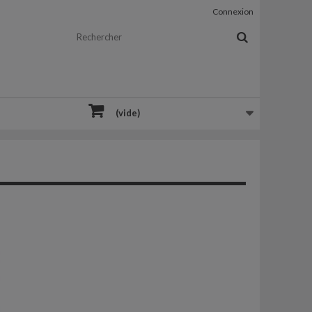
Connexion
(vide)