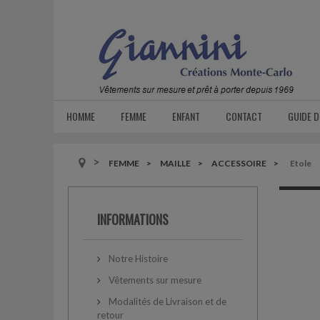
HOMME
FEMME
ENFANT
CONTACT
GUIDE D
FEMME
MAILLE
ACCESSOIRE
Etole
INFORMATIONS
Notre Histoire
Vêtements sur mesure
Modalités de Livraison et de
retour