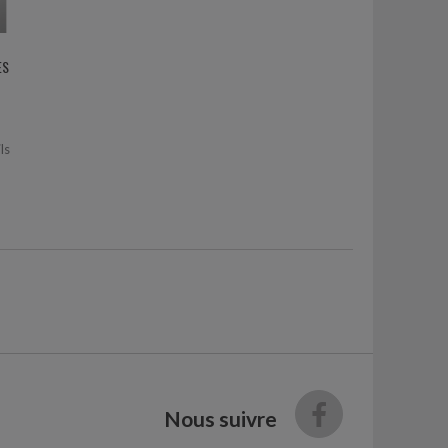
ES
ls
Nous suivre