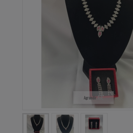
Agrandir