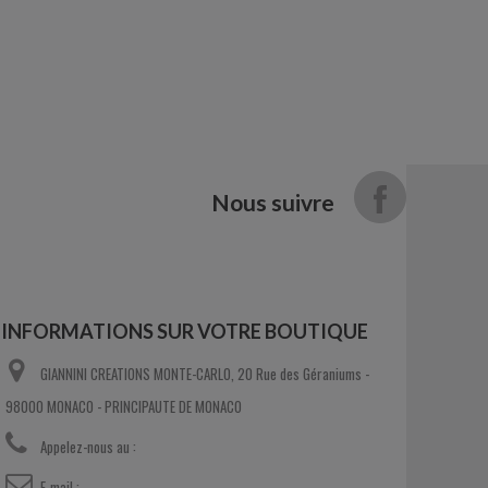
Nous suivre
INFORMATIONS SUR VOTRE BOUTIQUE
GIANNINI CREATIONS MONTE-CARLO, 20 Rue des Géraniums -
98000 MONACO - PRINCIPAUTE DE MONACO
Appelez-nous au :
+377 93 30 33 78
E-mail :
contact@vetements-sur-mesure.com