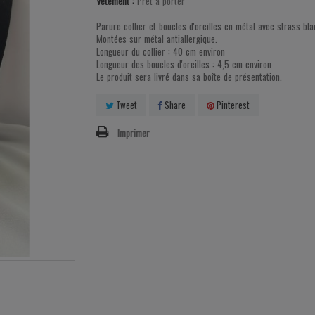
Vêtement :
Prêt à porter
Parure collier et boucles d'oreilles en métal avec strass bla
Montées sur métal antiallergique.
Longueur du collier : 40 cm environ
Longueur des boucles d'oreilles : 4,5 cm environ
Le produit sera livré dans sa boîte de présentation.
Tweet
Share
Pinterest
Imprimer