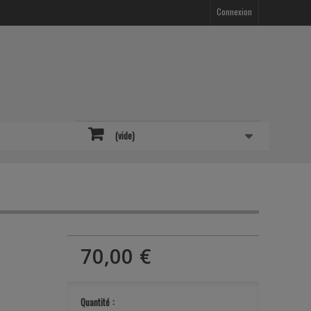
Connexion
(vide)
70,00 €
Quantité :