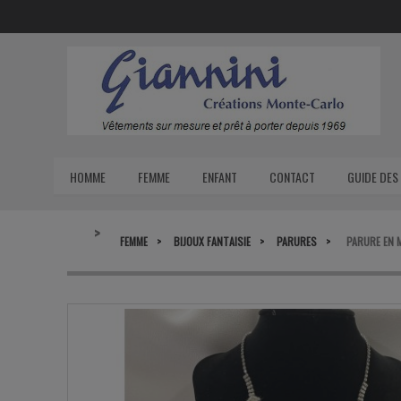
HOMME
FEMME
ENFANT
CONTACT
GUIDE DES 
FEMME
BIJOUX FANTAISIE
PARURES
PARURE EN 