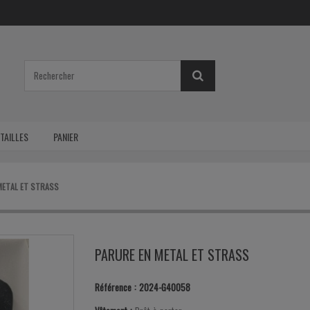
TAILLES
PANIER
METAL ET STRASS
PARURE EN METAL ET STRASS
Référence :
2024-G40058