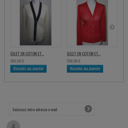
GILET EN COTON ET...
GILET EN COTON ET...
GI
365,00 €
286,00 €
40
Ajouter au panier
Ajouter au panier