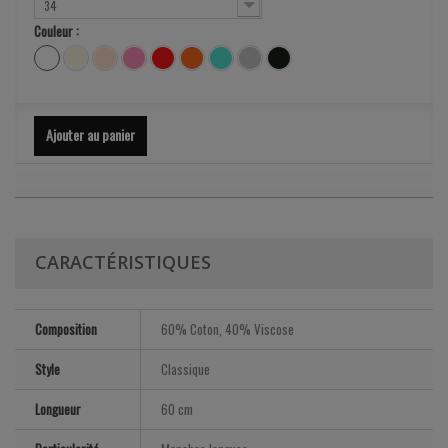
34
Couleur :
Ajouter au panier
CARACTÉRISTIQUES
Composition
60% Coton, 40% Viscose
Style
Classique
Longueur
60 cm