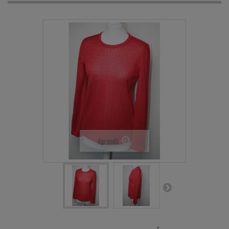
Agrandir