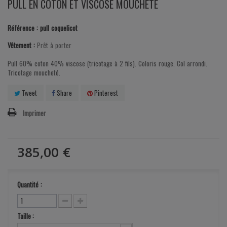
PULL EN COTON ET VISCOSE MOUCHETÉ
Référence :
pull coquelicot
Vêtement :
Prêt à porter
Pull 60% coton 40% viscose (tricotage à 2 fils). Coloris rouge. Col arrondi.
Tricotage moucheté.
Tweet
Share
Pinterest
Imprimer
385,00 €
Quantité :
Taille :