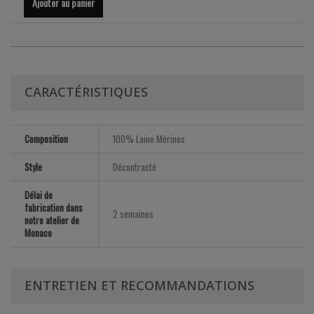
Ajouter au panier
CARACTÉRISTIQUES
Composition
100% Laine Mérinos
Style
Décontracté
Délai de
fabrication dans
2 semaines
notre atelier de
Monaco
ENTRETIEN ET RECOMMANDATIONS