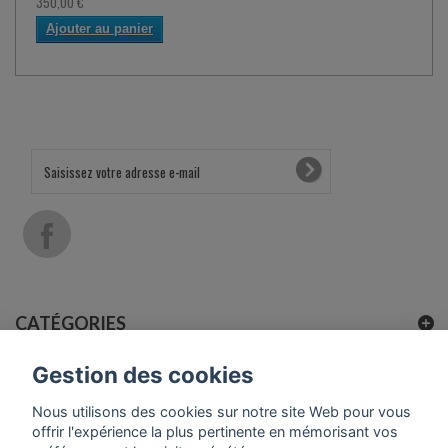
350,00 €
Ajouter au panier
CATÉGORIES
Gestion des cookies
INFORMATIONS
Nous utilisons des cookies sur notre site Web pour vous
offrir l'expérience la plus pertinente en mémorisant vos
MON COMPTE