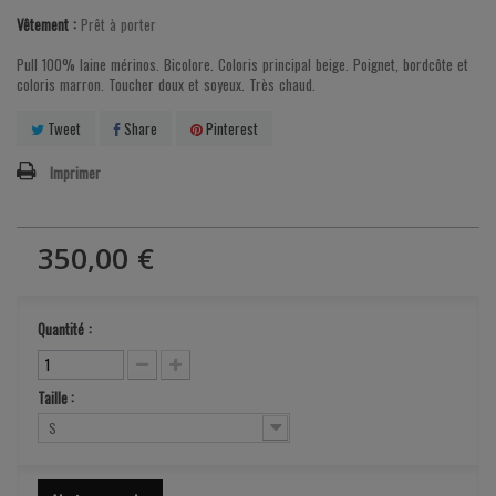
Vêtement :
Prêt à porter
Pull 100% laine mérinos. Bicolore. Coloris principal beige. Poignet, bordcôte et
coloris marron. Toucher doux et soyeux. Très chaud.
Tweet
Share
Pinterest
Imprimer
350,00 €
Quantité :
Taille :
S