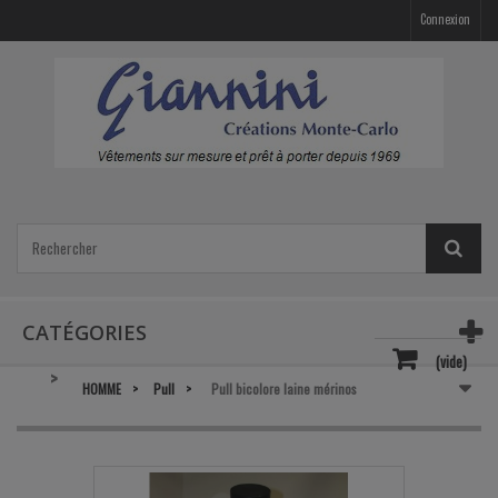
Connexion
CATÉGORIES
(vide)
HOMME
Pull
Pull bicolore laine mérinos